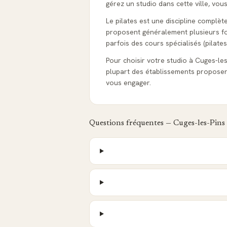
gérez un studio dans cette ville, vou
Le pilates est une discipline complèt
proposent généralement plusieurs form
parfois des cours spécialisés (pilates
Pour choisir votre studio à Cuges-les-P
plupart des établissements proposen
vous engager.
Questions fréquentes —
Cuges-les-Pins