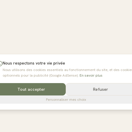
Nous respectons votre vie privée
Nous utilisons des cookies essentiels au fonctionnement du site, et des cookie
optionnels pour la publicité (Google AdSense).
En savoir plus
Tout accepter
Refuser
Personnaliser mes choix