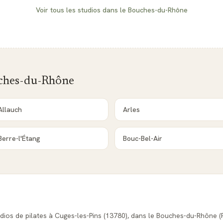
Voir tous les studios dans le
Bouches-du-Rhône
ches-du-Rhône
Allauch
Arles
Berre-l'Étang
Bouc-Bel-Air
udios de pilates à Cuges-les-Pins (13780), dans le Bouches-du-Rhône 