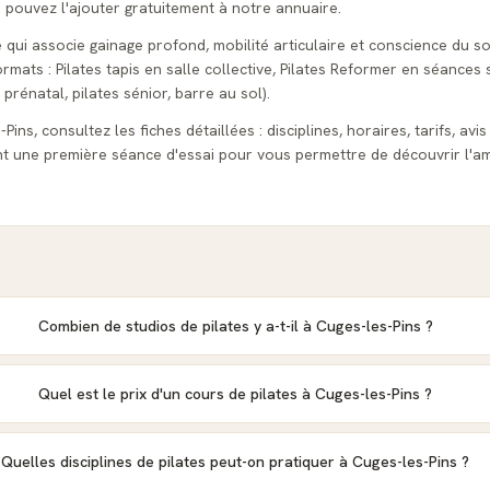
s pouvez l'ajouter gratuitement à notre annuaire.
e qui associe gainage profond, mobilité articulaire et conscience du so
ats : Pilates tapis en salle collective, Pilates Reformer en séances s
 prénatal, pilates sénior, barre au sol).
ins, consultez les fiches détaillées : disciplines, horaires, tarifs, avi
t une première séance d'essai pour vous permettre de découvrir l'am
Combien de studios de pilates y a-t-il à Cuges-les-Pins ?
Quel est le prix d'un cours de pilates à Cuges-les-Pins ?
Quelles disciplines de pilates peut-on pratiquer à Cuges-les-Pins ?