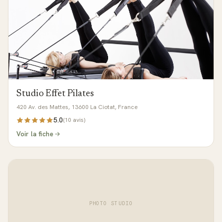
Studio Effet Pilates
420 Av. des Mattes, 13600 La Ciotat, France
5.0
(
10
avis)
Voir la fiche
PHOTO STUDIO