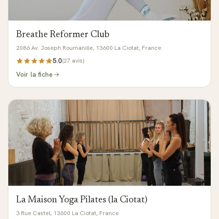
Breathe Reformer Club
2086 Av. Joseph Roumanille, 13600 La Ciotat, France
5.0
(
27
avis)
Voir la fiche
La Maison Yoga Pilates (la Ciotat)
3 Rue Castel, 13600 La Ciotat, France