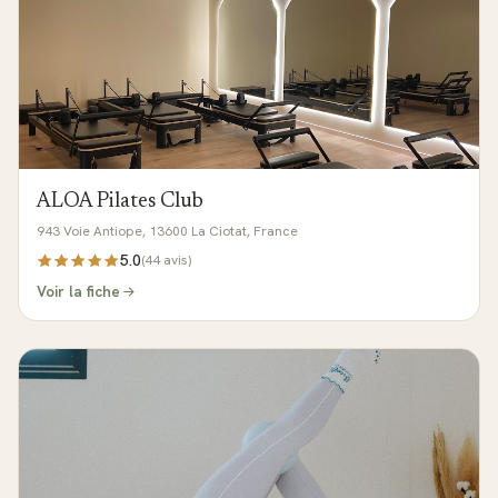
ALOA Pilates Club
943 Voie Antiope, 13600 La Ciotat, France
5.0
(
44
avis)
Voir la fiche