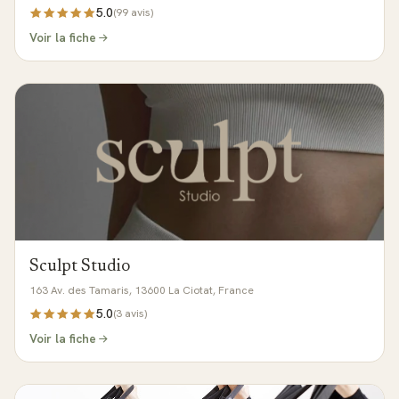
5.0
(
99
avis)
Voir la fiche
Sculpt Studio
163 Av. des Tamaris, 13600 La Ciotat, France
5.0
(
3
avis)
Voir la fiche