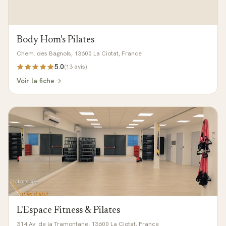
Body Hom's Pilates
Chem. des Bagnols, 13600 La Ciotat, France
5.0
(
13
avis)
Voir la fiche
L'Espace Fitness & Pilates
314 Av. de la Tramontane, 13600 La Ciotat, France