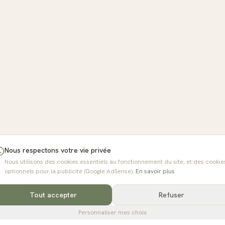
Nous respectons votre vie privée
Nous utilisons des cookies essentiels au fonctionnement du site, et des cookie
optionnels pour la publicité (Google AdSense).
En savoir plus
Tout accepter
Refuser
Personnaliser mes choix