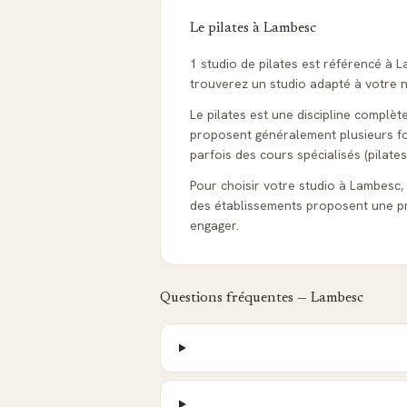
Le pilates à
Lambesc
1 studio de pilates est référencé à
trouverez un studio adapté à votre ni
Le pilates est une discipline complèt
proposent généralement plusieurs form
parfois des cours spécialisés (pilates
Pour choisir votre studio à Lambesc, c
des établissements proposent une pr
engager.
Questions fréquentes —
Lambesc