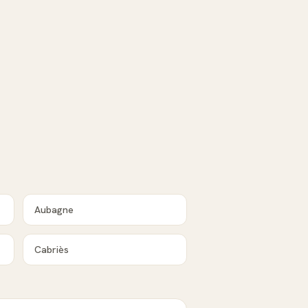
Aubagne
Cabriès