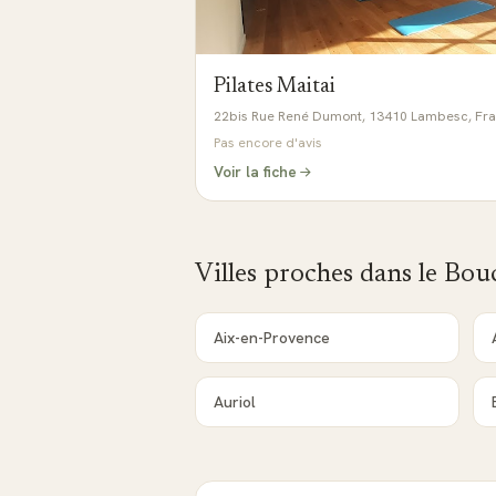
Pilates Maitai
22bis Rue René Dumont, 13410 Lambesc, Fr
Pas encore d'avis
Voir la fiche
Villes proches dans le
Bou
Aix-en-Provence
Auriol