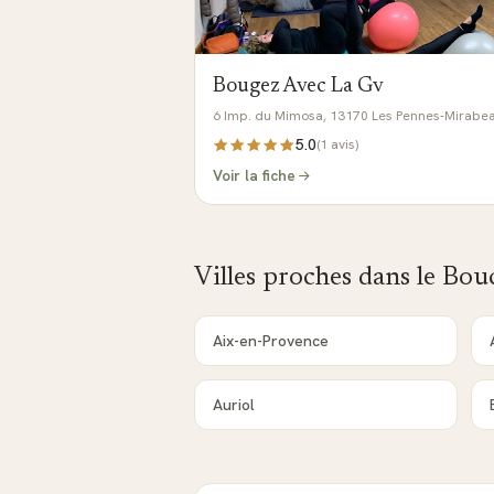
Bougez Avec La Gv
6 Imp. du Mimosa, 13170 Les Pennes-Mirabe
5.0
(
1
avis)
Voir la fiche
Villes proches dans le
Bou
Aix-en-Provence
Auriol