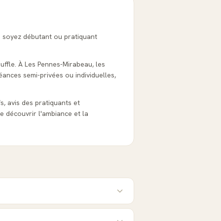
s soyez débutant ou pratiquant
ouffle. À Les Pennes-Mirabeau, les
éances semi-privées ou individuelles,
fs, avis des pratiquants et
e découvrir l'ambiance et la