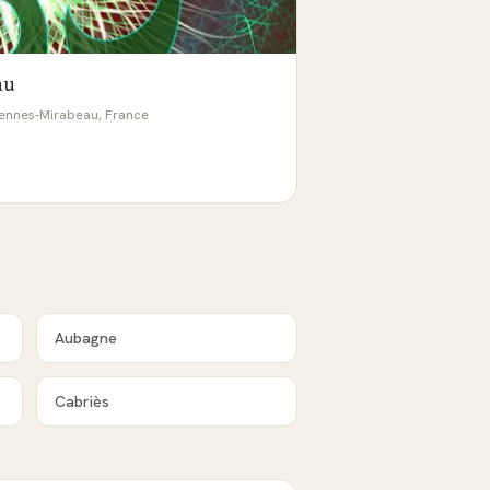
au
Pennes-Mirabeau, France
Aubagne
Cabriès