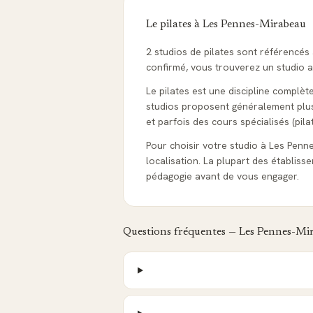
Le pilates à
Les Pennes-Mirabeau
2 studios de pilates sont référencé
confirmé, vous trouverez un studio ad
Le pilates est une discipline complèt
studios proposent généralement plusie
et parfois des cours spécialisés (pila
Pour choisir votre studio à Les Pennes
localisation. La plupart des établis
pédagogie avant de vous engager.
Questions fréquentes —
Les Pennes-Mi