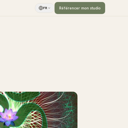
Référencer mon studio
FR