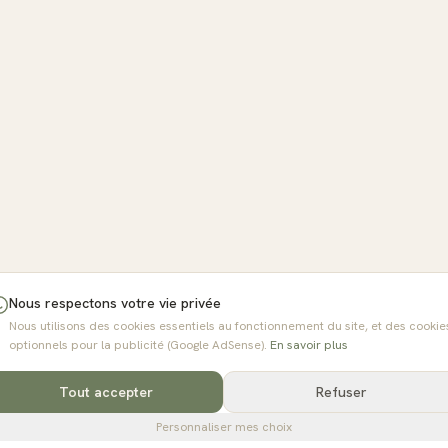
Nous respectons votre vie privée
Nous utilisons des cookies essentiels au fonctionnement du site, et des cookie
optionnels pour la publicité (Google AdSense).
En savoir plus
Tout accepter
Refuser
Personnaliser mes choix