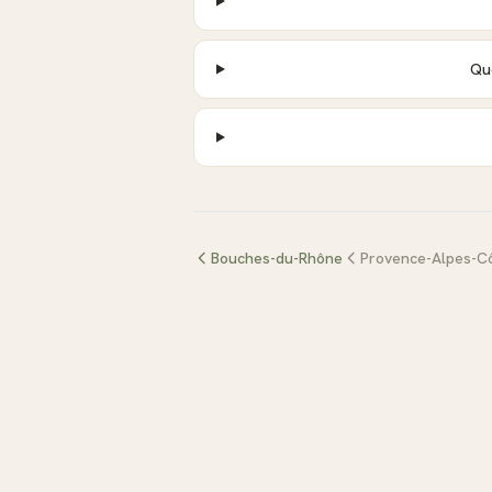
Que
Bouches-du-Rhône
Provence-Alpes-Cô