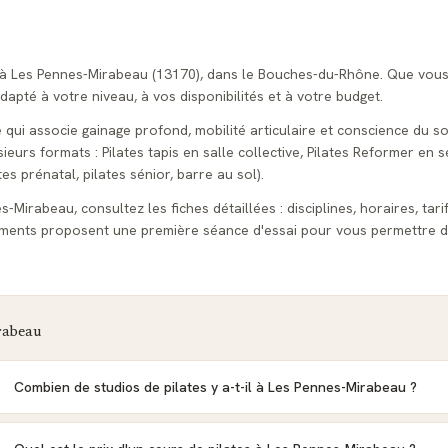
s à Les Pennes-Mirabeau (13170), dans le Bouches-du-Rhône. Que vou
apté à votre niveau, à vos disponibilités et à votre budget.
e qui associe gainage profond, mobilité articulaire et conscience du s
urs formats : Pilates tapis en salle collective, Pilates Reformer en s
tes prénatal, pilates sénior, barre au sol).
-Mirabeau, consultez les fiches détaillées : disciplines, horaires, tari
sements proposent une première séance d'essai pour vous permettre d
rabeau
Combien de studios de pilates y a-t-il à Les Pennes-Mirabeau ?