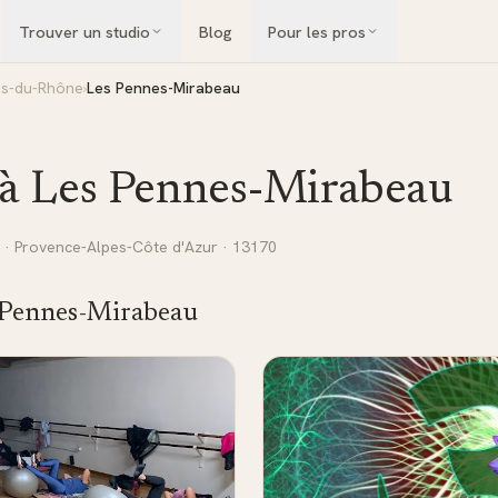
Trouver un studio
Blog
Pour les pros
s-du-Rhône
›
Les Pennes-Mirabeau
 à
Les Pennes-Mirabeau
·
Provence-Alpes-Côte d'Azur
· 13170
 Pennes-Mirabeau