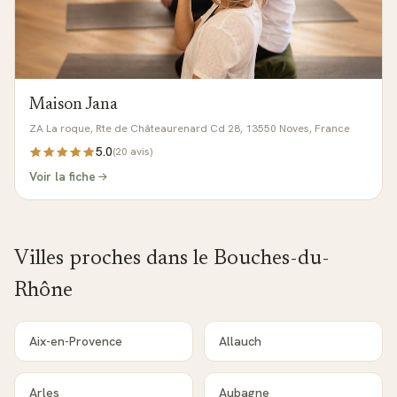
Maison Jana
ZA La roque, Rte de Châteaurenard Cd 28, 13550 Noves, France
5.0
(
20
avis)
Voir la fiche
Villes proches dans le
Bouches-du-
Rhône
Aix-en-Provence
Allauch
Arles
Aubagne