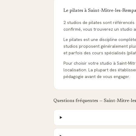
Le pilates à
Saint-Mitre-les-Rempa
2 studios de pilates sont référencé
confirmé, vous trouverez un studio ad
Le pilates est une discipline complèt
studios proposent généralement plusie
et parfois des cours spécialisés (pila
Pour choisir votre studio à Saint-Mitr
localisation. La plupart des établis
pédagogie avant de vous engager.
Questions fréquentes —
Saint-Mitre-le