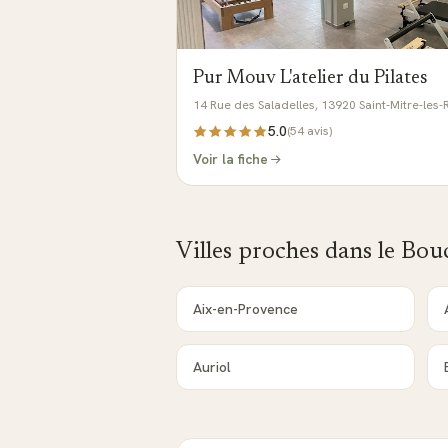
Pur Mouv L'atelier du Pilates
14 Rue des Saladelles, 13920 Saint-Mitre-les
5.0
(
54
avis)
Voir la fiche
Villes proches dans le
Bou
Aix-en-Provence
Auriol