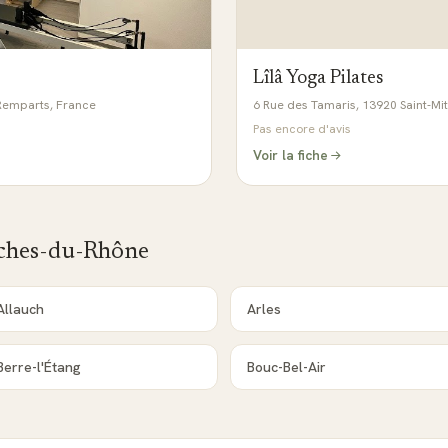
Lîlâ Yoga Pilates
-Remparts, France
6 Rue des Tamaris, 13920 Saint-Mi
Pas encore d'avis
Voir la fiche
ches-du-Rhône
Allauch
Arles
Berre-l'Étang
Bouc-Bel-Air