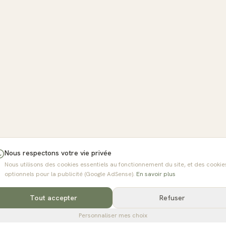
Nous respectons votre vie privée
Nous utilisons des cookies essentiels au fonctionnement du site, et des cookie
optionnels pour la publicité (Google AdSense).
En savoir plus
Tout accepter
Refuser
Personnaliser mes choix