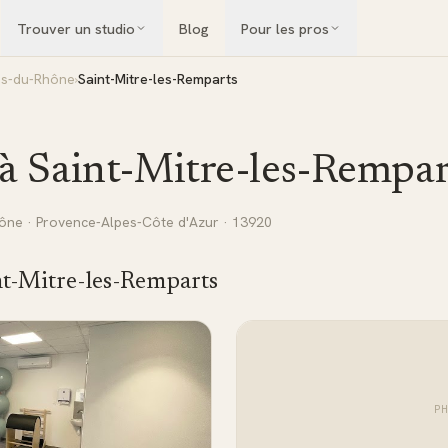
Trouver un studio
Blog
Pour les pros
s-du-Rhône
›
Saint-Mitre-les-Remparts
 à
Saint-Mitre-les-Rempar
hône
·
Provence-Alpes-Côte d'Azur
· 13920
nt-Mitre-les-Remparts
P