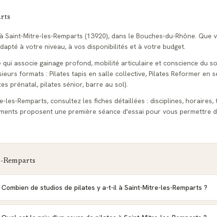
rts
s à Saint-Mitre-les-Remparts (13920), dans le Bouches-du-Rhône. Que 
apté à votre niveau, à vos disponibilités et à votre budget.
e qui associe gainage profond, mobilité articulaire et conscience du so
urs formats : Pilates tapis en salle collective, Pilates Reformer en s
tes prénatal, pilates sénior, barre au sol).
e-les-Remparts, consultez les fiches détaillées : disciplines, horaires, 
sements proposent une première séance d'essai pour vous permettre d
s-Remparts
Combien de studios de pilates y a-t-il à Saint-Mitre-les-Remparts ?