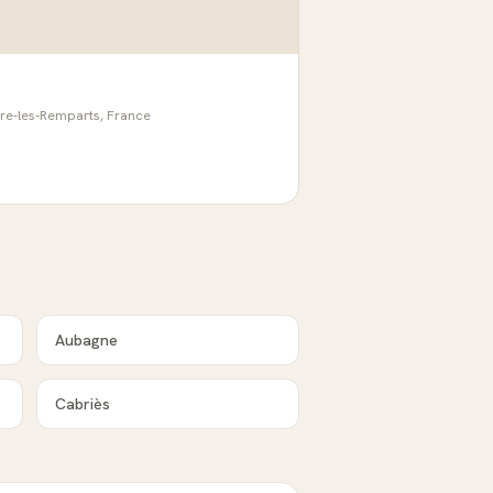
tre-les-Remparts, France
Aubagne
Cabriès