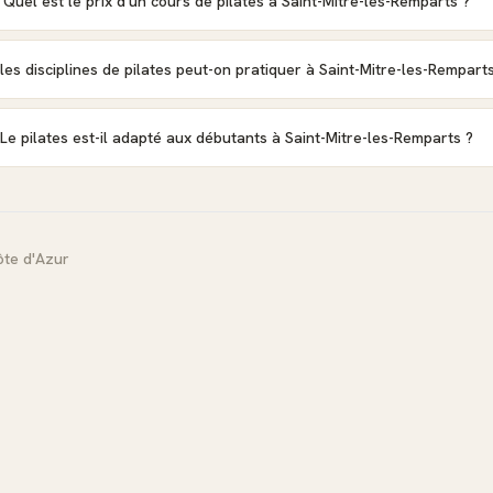
Quel est le prix d'un cours de pilates à Saint-Mitre-les-Remparts ?
les disciplines de pilates peut-on pratiquer à Saint-Mitre-les-Rempart
Le pilates est-il adapté aux débutants à Saint-Mitre-les-Remparts ?
te d'Azur