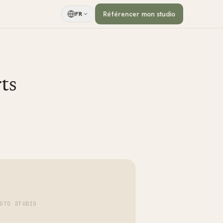
Référencer mon studio
FR
ts
HOTO STUDIO