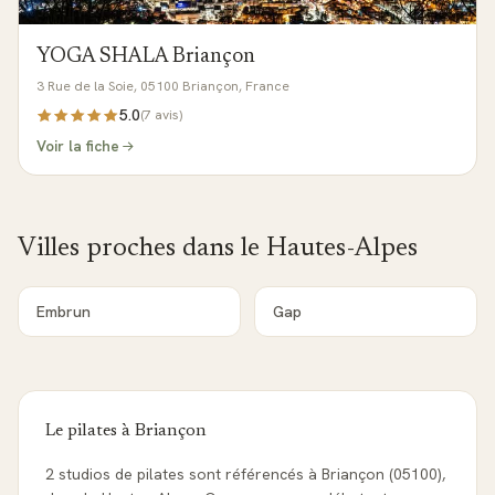
YOGA SHALA Briançon
3 Rue de la Soie, 05100 Briançon, France
5.0
(
7
avis)
Voir la fiche
Villes proches dans le
Hautes-Alpes
Embrun
Gap
Le pilates à
Briançon
2 studios de pilates sont référencés à Briançon (05100),