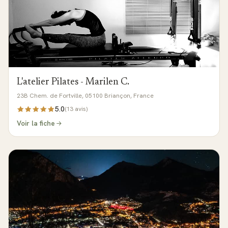
L'atelier Pilates - Marilen C.
23B Chem. de Fortville, 05100 Briançon, France
5.0
(
13
avis)
Voir la fiche