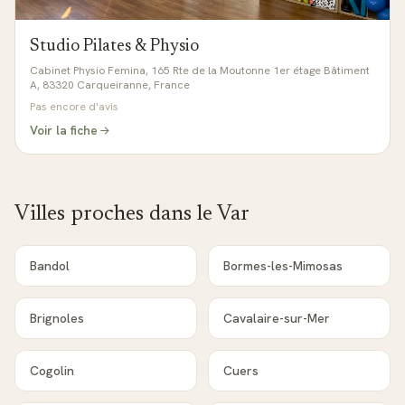
Studio Pilates & Physio
Cabinet Physio Femina, 165 Rte de la Moutonne 1er étage Bâtiment
A, 83320 Carqueiranne, France
Pas encore d'avis
Voir la fiche
Villes proches dans le
Var
Bandol
Bormes-les-Mimosas
Brignoles
Cavalaire-sur-Mer
Cogolin
Cuers