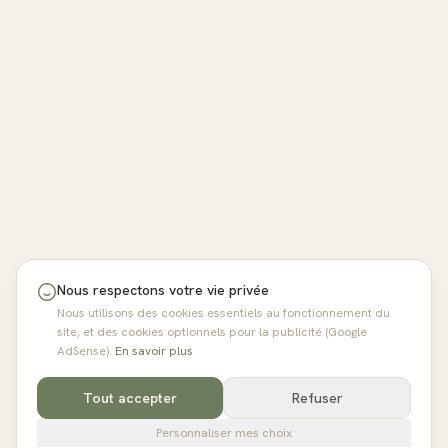
Nous respectons votre vie privée
Nous utilisons des cookies essentiels au fonctionnement du
site, et des cookies optionnels pour la publicité (Google
AdSense).
En savoir plus
Tout accepter
Refuser
Personnaliser mes choix