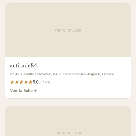
PHOTO STUDIO
actitude84
37 Av. Camille Estévenin, 84310 Morières-lès-Avignon, France
5.0
(
1
avis)
Voir la fiche
PHOTO STUDIO