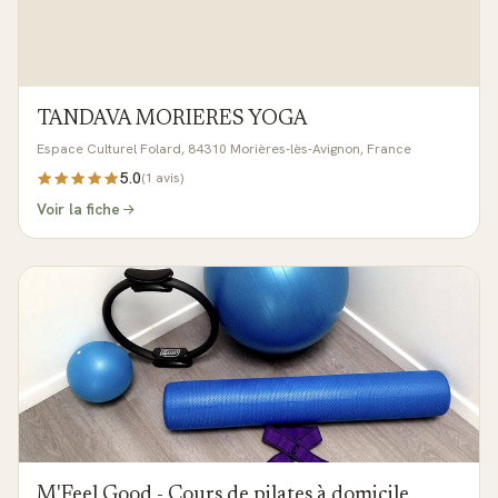
TANDAVA MORIERES YOGA
Espace Culturel Folard, 84310 Morières-lès-Avignon, France
5.0
(
1
avis)
Voir la fiche
M'Feel Good - Cours de pilates à domicile