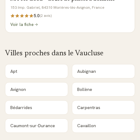
153 Imp. Gabriel, 84310 Morières-lès-Avignon, France
5.0
(
2
avis)
Voir la fiche
Villes proches dans le
Vaucluse
Apt
Aubignan
Avignon
Bollène
Bédarrides
Carpentras
Caumont-sur-Durance
Cavaillon