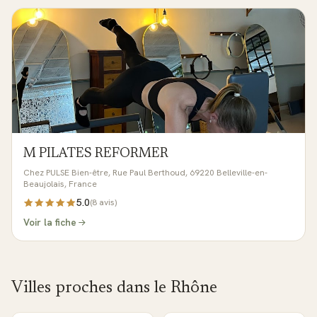
M PILATES REFORMER
Chez PULSE Bien-être, Rue Paul Berthoud, 69220 Belleville-en-
Beaujolais, France
5.0
(
8
avis)
Voir la fiche
Villes proches dans le
Rhône