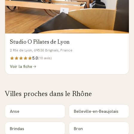
Studio O Pilates de Lyon
2 Rte de Lyon, 69530 Brignais, France
5.0
(
10
avis)
Voir la fiche
Villes proches dans le
Rhône
Anse
Belleville-en-Beaujolais
Brindas
Bron