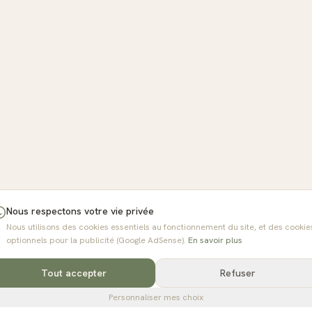
Nous respectons votre vie privée
Nous utilisons des cookies essentiels au fonctionnement du site, et des cookie
optionnels pour la publicité (Google AdSense).
En savoir plus
Tout accepter
Refuser
Personnaliser mes choix