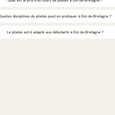
Quel est le prix d'un cours de pilates à Dol-de-Bretagne ?
Quelles disciplines de pilates peut-on pratiquer à Dol-de-Bretagne ?
Le pilates est-il adapté aux débutants à Dol-de-Bretagne ?