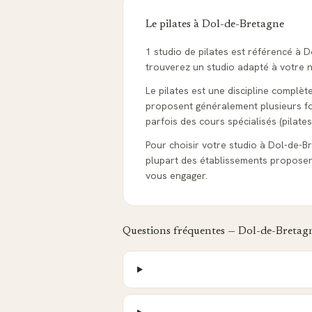
Le pilates à
Dol-de-Bretagne
1 studio de pilates est référencé à 
trouverez un studio adapté à votre ni
Le pilates est une discipline complèt
proposent généralement plusieurs form
parfois des cours spécialisés (pilates
Pour choisir votre studio à Dol-de-Bre
plupart des établissements proposen
vous engager.
Questions fréquentes —
Dol-de-Bretag