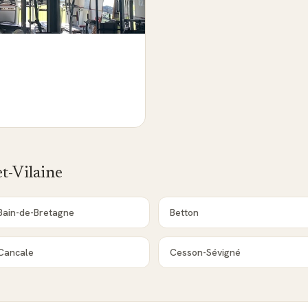
et-Vilaine
Bain-de-Bretagne
Betton
Cancale
Cesson-Sévigné