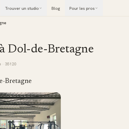
Trouver un studio
Blog
Pour les pros
agne
 à
Dol-de-Bretagne
e
· 35120
e-Bretagne