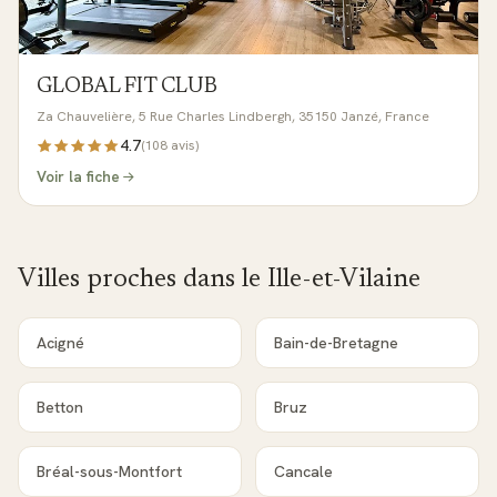
GLOBAL FIT CLUB
Za Chauvelière, 5 Rue Charles Lindbergh, 35150 Janzé, France
4.7
(
108
avis)
Voir la fiche
Villes proches dans le
Ille-et-Vilaine
Acigné
Bain-de-Bretagne
Betton
Bruz
Bréal-sous-Montfort
Cancale