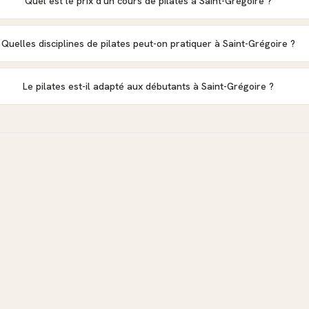
Quel est le prix d'un cours de pilates à Saint-Grégoire ?
Quelles disciplines de pilates peut-on pratiquer à Saint-Grégoire ?
Le pilates est-il adapté aux débutants à Saint-Grégoire ?