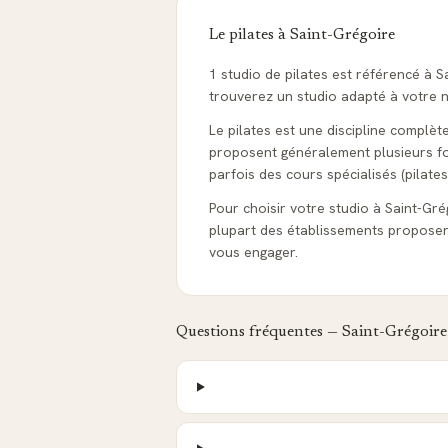
Le pilates à
Saint-Grégoire
1 studio de pilates est référencé à S
trouverez un studio adapté à votre ni
Le pilates est une discipline complèt
proposent généralement plusieurs form
parfois des cours spécialisés (pilates
Pour choisir votre studio à Saint-Grégo
plupart des établissements proposen
vous engager.
Questions fréquentes —
Saint-Grégoire