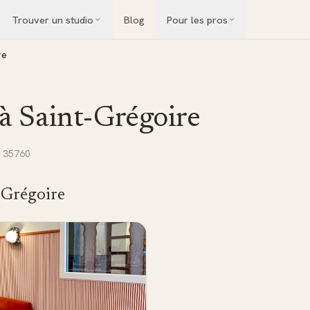
Trouver un studio
Blog
Pour les pros
re
 à
Saint-Grégoire
 35760
-Grégoire