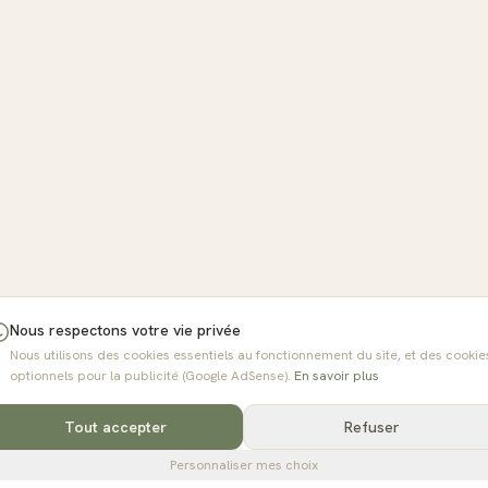
Nous respectons votre vie privée
Nous utilisons des cookies essentiels au fonctionnement du site, et des cookie
optionnels pour la publicité (Google AdSense).
En savoir plus
Tout accepter
Refuser
Personnaliser mes choix