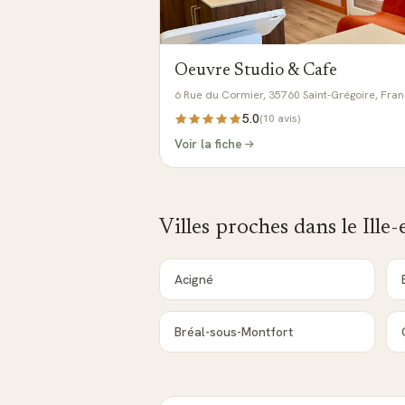
Oeuvre Studio & Cafe
6 Rue du Cormier, 35760 Saint-Grégoire, Fra
5.0
(
10
avis)
Voir la fiche
Villes proches dans le
Ille-
Acigné
Bréal-sous-Montfort