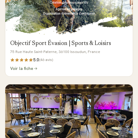
Objectif Sport Évasion | Sports & Loisirs
75 Rue Haute Saint-Paterne, 36100 Issoudun, France
5.0
(
46
avis)
Voir la fiche