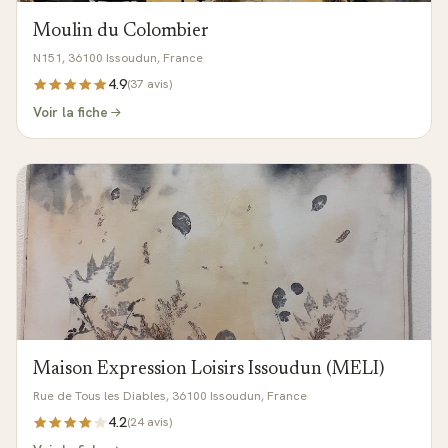
Moulin du Colombier
N151, 36100 Issoudun, France
4.9
(
37
avis)
Voir la fiche
Maison Expression Loisirs Issoudun (MELI)
Rue de Tous les Diables, 36100 Issoudun, France
4.2
(
24
avis)