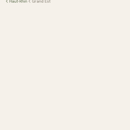
Haut-Rhin
Grand Est