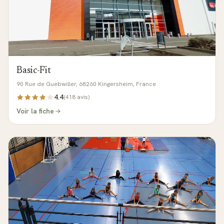
Basic-Fit
90 Rue de Guebwiller, 68260 Kingersheim, France
4.4
(
418
avis)
Voir la fiche