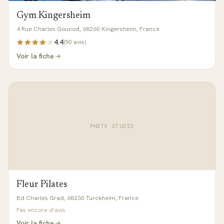
Gym Kingersheim
4 Rue Charles Gounod, 68260 Kingersheim, France
4.4
(
90
avis)
Voir la fiche
PHOTO STUDIO
Fleur Pilates
Bd Charles Grad, 68230 Turckheim, France
Pas encore d'avis
Voir la fiche