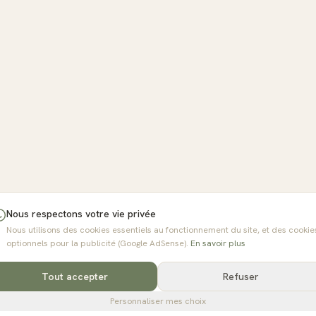
Nous respectons votre vie privée
Nous utilisons des cookies essentiels au fonctionnement du site, et des cookie
optionnels pour la publicité (Google AdSense).
En savoir plus
Tout accepter
Refuser
Personnaliser mes choix