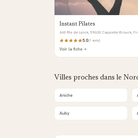
Instant Pilates
660 Rte de Lynck, 59630 Cappelle-Brouck, F
5.0
(
1
avis)
Voir la fiche
Villes proches dans le
Nor
Aniche
Auby