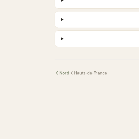
Nord
Hauts-de-France