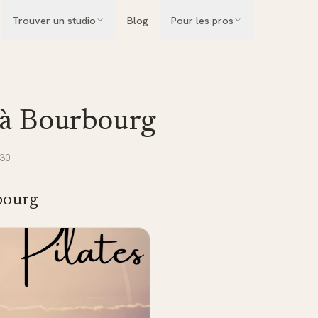
Trouver un studio
Blog
Pour les pros
 à
Bourbourg
30
bourg