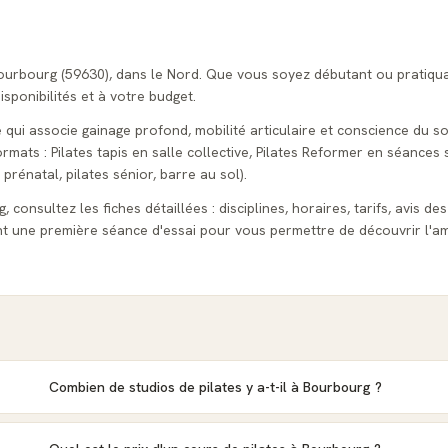
 Bourbourg (59630), dans le Nord. Que vous soyez débutant ou pratiqu
isponibilités et à votre budget.
e qui associe gainage profond, mobilité articulaire et conscience du so
ats : Pilates tapis en salle collective, Pilates Reformer en séances s
 prénatal, pilates sénior, barre au sol).
consultez les fiches détaillées : disciplines, horaires, tarifs, avis des
t une première séance d'essai pour vous permettre de découvrir l'am
Combien de studios de pilates y a-t-il à Bourbourg ?