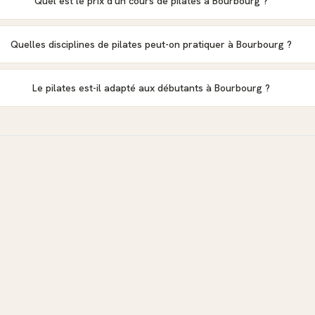
Quel est le prix d'un cours de pilates à Bourbourg ?
Quelles disciplines de pilates peut-on pratiquer à Bourbourg ?
Le pilates est-il adapté aux débutants à Bourbourg ?