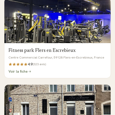
Fitness park Flers en Escrebieux
Centre Commercial Carrefour, 59128 Flers-en-Escrebieux, France
4.9
(
323
avis)
Voir la fiche