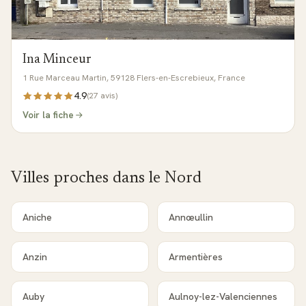
Ina Minceur
1 Rue Marceau Martin, 59128 Flers-en-Escrebieux, France
4.9
(
27
avis)
Voir la fiche
Villes proches dans le
Nord
Aniche
Annœullin
Anzin
Armentières
Auby
Aulnoy-lez-Valenciennes