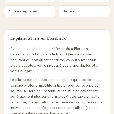
Aulnoye-Aymeries
Bailleul
Le pilates à
Flers-en-Escrebieux
2 studios de pilates sont référencés à Flers-en-
Escrebieux (59128), dans le Nord. Que vous soyez
débutant ou pratiquant confirmé, vous trouverez un
studio adapté à votre niveau, à vos disponibilités et à
votre budget.
Le pilates est une discipline complète qui associe
gainage profond, mobilité articulaire et conscience du
souffle. À Flers-en-Escrebieux, les studios proposent
généralement plusieurs formats : Pilates tapis en salle
collective, Pilates Reformer en séances semi-privées ou
individuelles, et parfois des cours spécialisés (pilates
prénatal, pilates sénior, barre au sol).