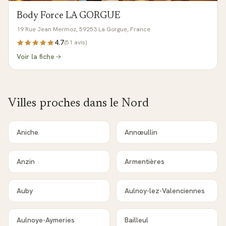
Body Force LA GORGUE
19 Rue Jean Mermoz, 59253 La Gorgue, France
4.7
(
51
avis)
Voir la fiche
Villes proches dans le
Nord
Aniche
Annœullin
Anzin
Armentières
Auby
Aulnoy-lez-Valenciennes
Aulnoye-Aymeries
Bailleul