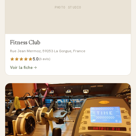
PHOTO STUDIO
Fitness Club
Rue Jean Mermoz, 59253 La Gorgue, France
5.0
(
6
avis)
Voir la fiche