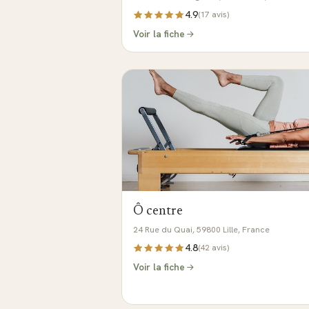
4.9
(
17
avis)
Voir la fiche
Ô centre
24 Rue du Quai, 59800 Lille, France
4.8
(
42
avis)
Voir la fiche