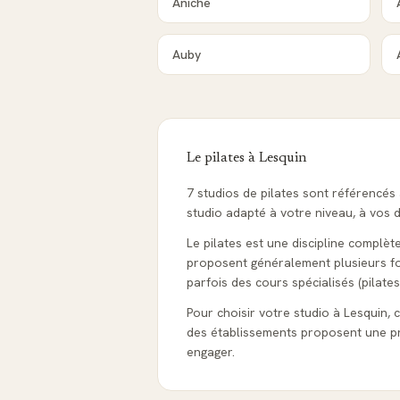
Aniche
Auby
Le pilates à
Lesquin
7 studios de pilates sont référencés
studio adapté à votre niveau, à vos d
Le pilates est une discipline complèt
proposent généralement plusieurs form
parfois des cours spécialisés (pilates
Pour choisir votre studio à Lesquin, co
des établissements proposent une pr
engager.