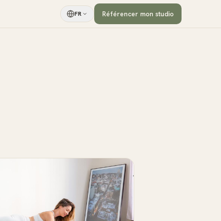
Référencer mon studio
FR