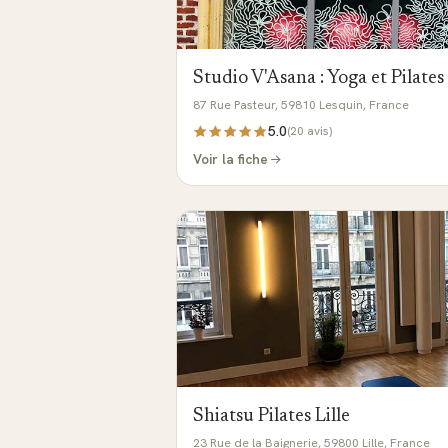
Studio V'Asana : Yoga et Pilates
87 Rue Pasteur, 59810 Lesquin, France
5.0
(
20
avis)
Voir la fiche
Shiatsu Pilates Lille
23 Rue de la Baignerie, 59800 Lille, France