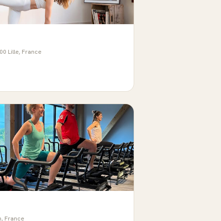
 Lille, France
n, France