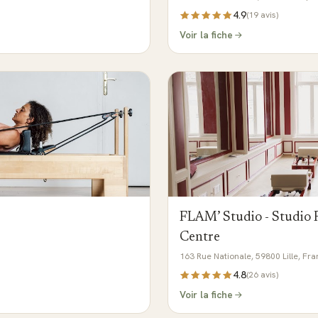
4.9
(
19
avis)
Voir la fiche
FLAM’ Studio - Studio Pi
Centre
163 Rue Nationale, 59800 Lille, Fr
4.8
(
26
avis)
Voir la fiche