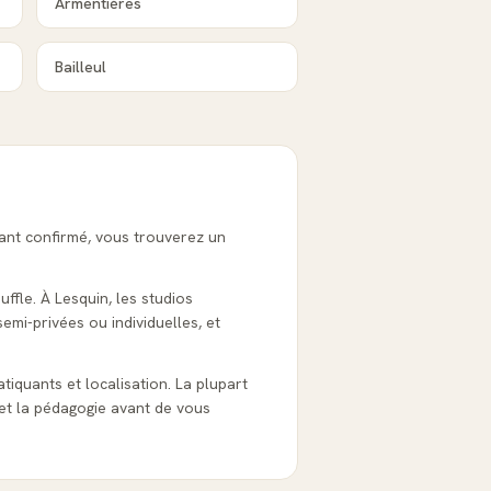
Armentières
Bailleul
uant confirmé, vous trouverez un
ffle. À Lesquin, les studios
emi-privées ou individuelles, et
ratiquants et localisation. La plupart
et la pédagogie avant de vous