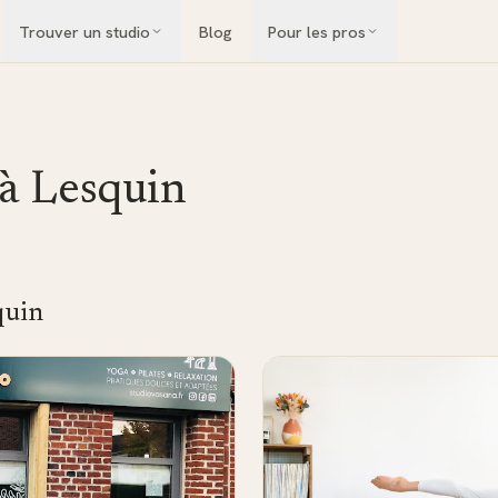
Trouver un studio
Blog
Pour les pros
 à
Lesquin
quin