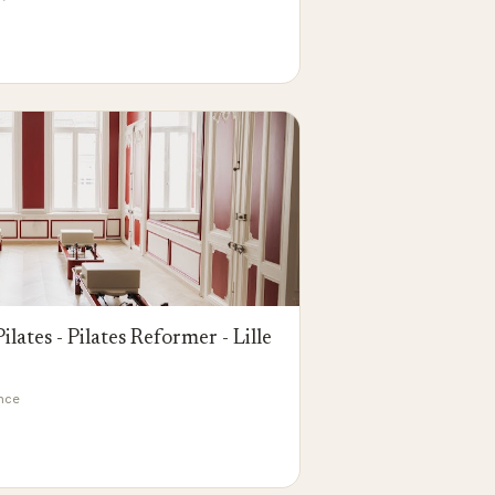
lates - Pilates Reformer - Lille
ance