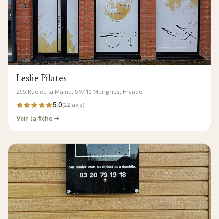
Leslie Pilates
255 Rue de la Mairie, 59710 Mérignies, France
5.0
(
22
avis)
Voir la fiche