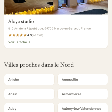
Aloya studio
815 Av. de la République, 59700 Marcq-en-Barœul, France
4.8
(
26
avis)
Voir la fiche
Villes proches dans le
Nord
Aniche
Annœullin
Anzin
Armentières
Auby
Aulnoy-lez-Valenciennes