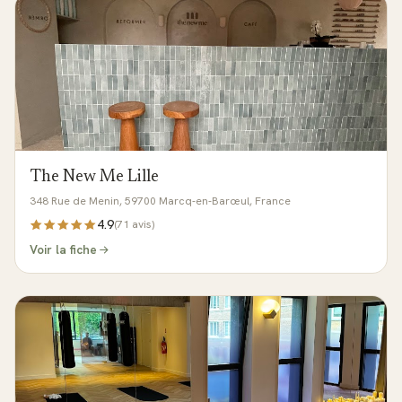
The New Me Lille
348 Rue de Menin, 59700 Marcq-en-Barœul, France
4.9
(
71
avis)
Voir la fiche