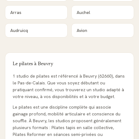
Arras
Auchel
Audruicq
Avion
Le pilates à
Beuvry
1 studio de pilates est référencé à Beuvry (62660), dans
le Pas-de-Calais. Que vous soyez débutant ou
pratiquant confirmé, vous trouverez un studio adapté à
votre niveau, à vos disponibilités et à votre budget.
Le pilates est une discipline complète qui associe
gainage profond, mobilité articulaire et conscience du
souffle. À Beuvry, les studios proposent généralement
plusieurs formats : Pilates tapis en salle collective,
Pilates Reformer en séances semi-privées ou