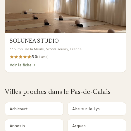
SOLUNEA STUDIO
115 Imp. de la Meule, 62660 Beuvry, France
5.0
(
1
avis)
Voir la fiche
Villes proches dans le
Pas-de-Calais
Achicourt
Aire-sur-la-Lys
Annezin
Arques