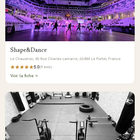
Shape&Dance
Le Chaudron, 40 Rue Charles Lamarre, 62480 Le Portel, France
5.0
(
9
avis)
Voir la fiche