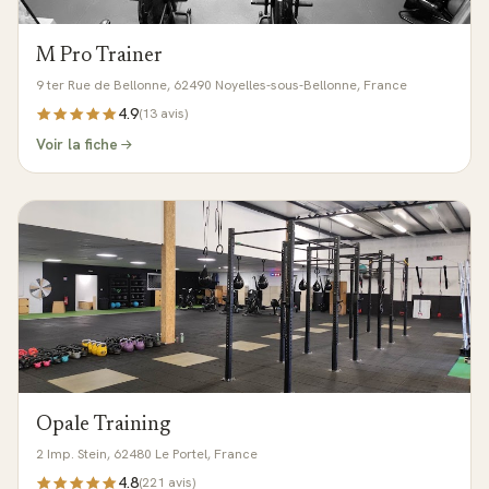
M Pro Trainer
9 ter Rue de Bellonne, 62490 Noyelles-sous-Bellonne, France
4.9
(
13
avis)
Voir la fiche
Opale Training
2 Imp. Stein, 62480 Le Portel, France
4.8
(
221
avis)