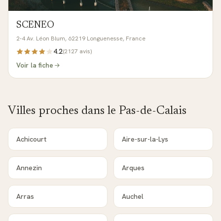
SCENEO
2-4 Av. Léon Blum, 62219 Longuenesse, France
4.2
(
2127
avis)
Voir la fiche
Villes proches dans le
Pas-de-Calais
Achicourt
Aire-sur-la-Lys
Annezin
Arques
Arras
Auchel