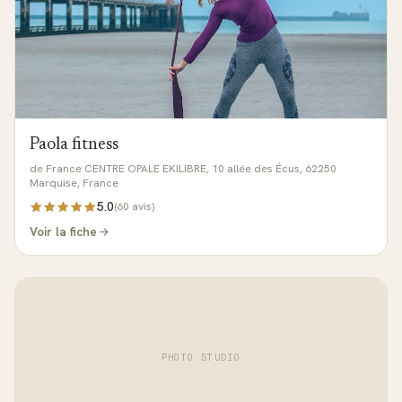
Paola fitness
de France CENTRE OPALE EKILIBRE, 10 allée des Écus, 62250
Marquise, France
5.0
(
60
avis)
Voir la fiche
PHOTO STUDIO