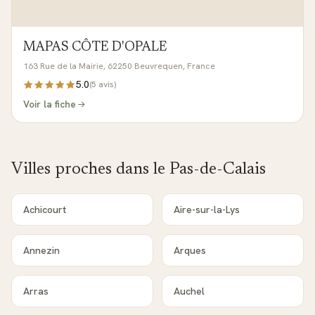
MAPAS CÔTE D'OPALE
163 Rue de la Mairie, 62250 Beuvrequen, France
5.0
(
5
avis)
Voir la fiche
Villes proches dans le
Pas-de-Calais
Achicourt
Aire-sur-la-Lys
Annezin
Arques
Arras
Auchel