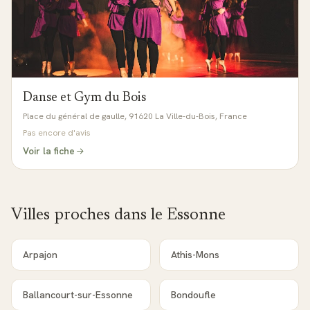
Danse et Gym du Bois
Place du général de gaulle, 91620 La Ville-du-Bois, France
Pas encore d'avis
Voir la fiche
Villes proches dans le
Essonne
Arpajon
Athis-Mons
Ballancourt-sur-Essonne
Bondoufle