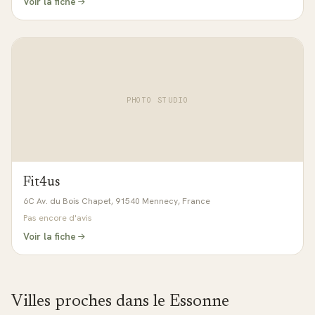
Voir la fiche
PHOTO STUDIO
Fit4us
6C Av. du Bois Chapet, 91540 Mennecy, France
Pas encore d'avis
Voir la fiche
Villes proches dans le
Essonne