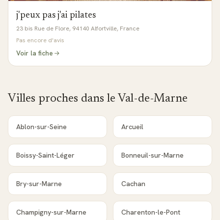
j'peux pas j'ai pilates
23 bis Rue de Flore, 94140 Alfortville, France
Pas encore d'avis
Voir la fiche
Villes proches dans le
Val-de-Marne
Ablon-sur-Seine
Arcueil
Boissy-Saint-Léger
Bonneuil-sur-Marne
Bry-sur-Marne
Cachan
Champigny-sur-Marne
Charenton-le-Pont