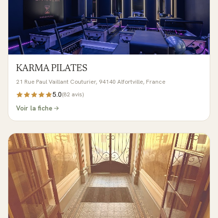
KARMA PILATES
21 Rue Paul Vaillant Couturier, 94140 Alfortville, France
5.0
(
82
avis)
Voir la fiche