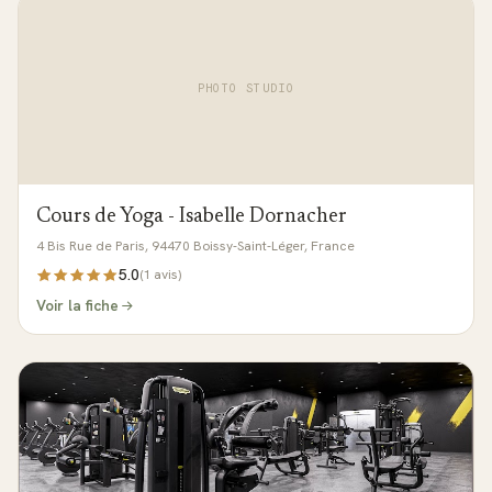
PHOTO STUDIO
Cours de Yoga - Isabelle Dornacher
4 Bis Rue de Paris, 94470 Boissy-Saint-Léger, France
5.0
(
1
avis)
Voir la fiche