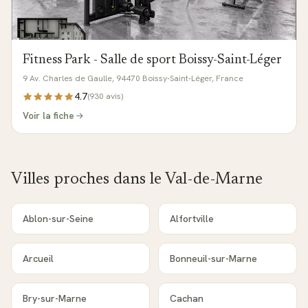
Fitness Park - Salle de sport Boissy-Saint-Léger
9 Av. Charles de Gaulle, 94470 Boissy-Saint-Léger, France
4.7
(
930
avis)
Voir la fiche
Villes proches dans le
Val-de-Marne
Ablon-sur-Seine
Alfortville
Arcueil
Bonneuil-sur-Marne
Bry-sur-Marne
Cachan