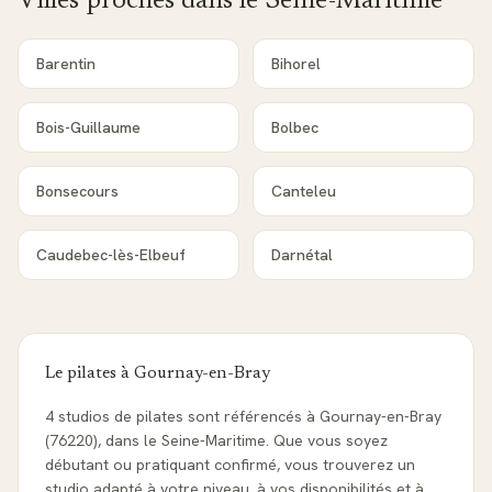
Villes proches dans le
Seine-Maritime
Barentin
Bihorel
Bois-Guillaume
Bolbec
Bonsecours
Canteleu
Caudebec-lès-Elbeuf
Darnétal
Le pilates à
Gournay-en-Bray
4 studios de pilates sont référencés à Gournay-en-Bray
(76220), dans le Seine-Maritime. Que vous soyez
débutant ou pratiquant confirmé, vous trouverez un
studio adapté à votre niveau, à vos disponibilités et à