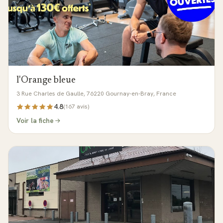
l'Orange bleue
3 Rue Charles de Gaulle, 76220 Gournay-en-Bray, France
4.8
(
167
avis)
Voir la fiche