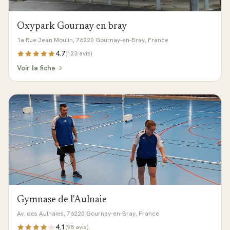
Oxypark Gournay en bray
1a Rue Jean Moulin, 76220 Gournay-en-Bray, France
4.7
(
123
avis)
Voir la fiche
Gymnase de l'Aulnaie
Av. des Aulnaies, 76220 Gournay-en-Bray, France
4.1
(
98
avis)