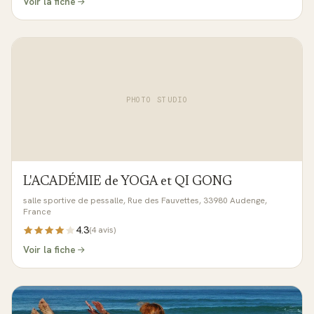
Voir la fiche
PHOTO STUDIO
L'ACADÉMIE de YOGA et QI GONG
salle sportive de pessalle, Rue des Fauvettes, 33980 Audenge,
France
4.3
(
4
avis)
Voir la fiche