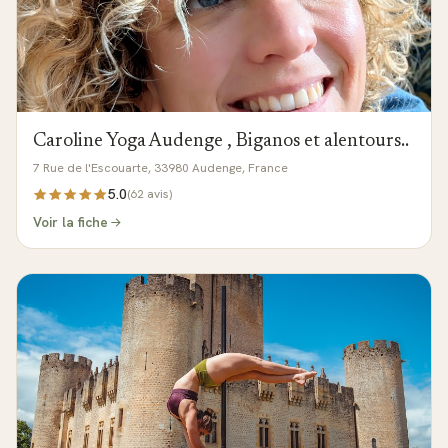
Caroline Yoga Audenge , Biganos et alentours..
7 Rue de l'Escouarte, 33980 Audenge, France
5.0
(
62
avis)
Voir la fiche