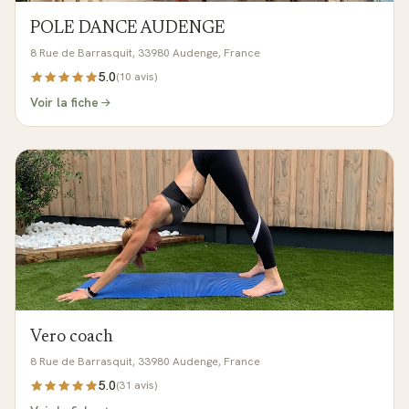
POLE DANCE AUDENGE
8 Rue de Barrasquit, 33980 Audenge, France
5.0
(
10
avis)
Voir la fiche
Vero coach
8 Rue de Barrasquit, 33980 Audenge, France
5.0
(
31
avis)