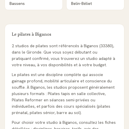
Bassens
Belin-Béliet
Le pilates à
Biganos
2 studios de pilates sont référencés à Biganos (33380),
dans le Gironde. Que vous soyez débutant ou
pratiquant confirmé, vous trouverez un studio adapté à
votre niveau, à vos disponibilités et à votre budget.
Le pilates est une discipline complète qui associe
gainage profond, mobilité articulaire et conscience du
souffle. À Biganos, les studios proposent généralement
plusieurs formats : Pilates tapis en salle collective,
Pilates Reformer en séances semi-privées ou
individuelles, et parfois des cours spécialisés (pilates
prénatal, pilates sénior, barre au sol).
Pour choisir votre studio à Biganos, consultez les fiches
détaillées : disciplines, horaires, tarifs, avis des