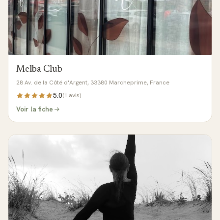
Melba Club
28 Av. de la Côté d'Argent, 33380 Marcheprime, France
5.0
(
1
avis)
Voir la fiche