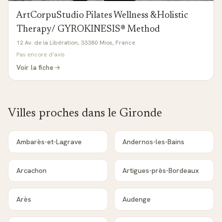
ArtCorpuStudio Pilates Wellness &Holistic
Therapy/ GYROKINESIS® Method
12 Av. de la Libération, 33380 Mios, France
Pas encore d'avis
Voir la fiche
Villes proches dans le
Gironde
Ambarès-et-Lagrave
Andernos-les-Bains
Arcachon
Artigues-près-Bordeaux
Arès
Audenge