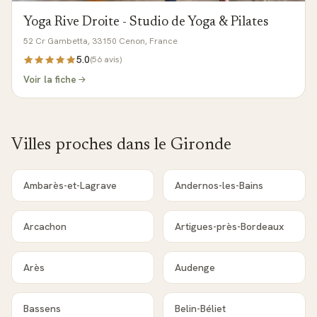
Yoga Rive Droite - Studio de Yoga & Pilates
52 Cr Gambetta, 33150 Cenon, France
5.0
(
56
avis)
Voir la fiche
Villes proches dans le
Gironde
Ambarès-et-Lagrave
Andernos-les-Bains
Arcachon
Artigues-près-Bordeaux
Arès
Audenge
Bassens
Belin-Béliet