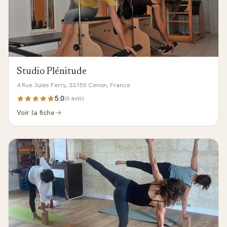
Studio Plénitude
4 Rue Jules Ferry, 33150 Cenon, France
5.0
(
6
avis)
Voir la fiche