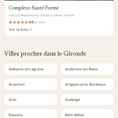
Complexe Santé Forme
4 bis La Medonnerie, 33230 Coutras, France
4.5
(
27
avis)
Voir la fiche
Villes proches dans le
Gironde
Ambarès-et-Lagrave
Andernos-les-Bains
Arcachon
Artigues-près-Bordeaux
Arès
Audenge
Bassens
Belin-Béliet