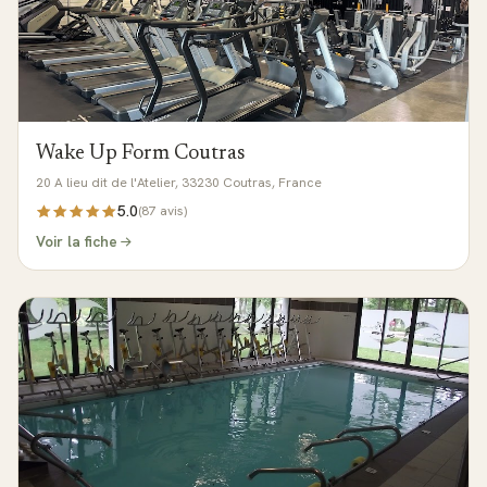
Wake Up Form Coutras
20 A lieu dit de l'Atelier, 33230 Coutras, France
5.0
(
87
avis)
Voir la fiche