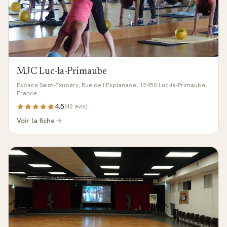
MJC Luc-la-Primaube
Espace Saint-Exupéry, Rue de l'Esplanade, 12450 Luc-la-Primaube,
France
4.5
(
42
avis)
Voir la fiche