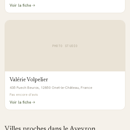
Voir la fiche
PHOTO STUDIO
Valérie Volpelier
435 Puech Beuros, 12850 Onet-le-Château, France
Pas encore d'avis
Voir la fiche
Villes proches dans le
Aveyron