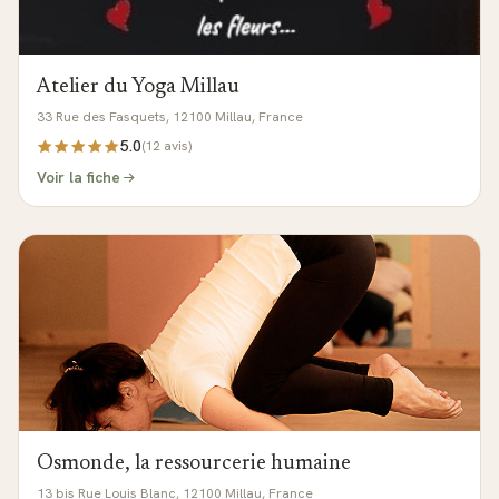
Atelier du Yoga Millau
33 Rue des Fasquets, 12100 Millau, France
5.0
(
12
avis)
Voir la fiche
Osmonde, la ressourcerie humaine
13 bis Rue Louis Blanc, 12100 Millau, France