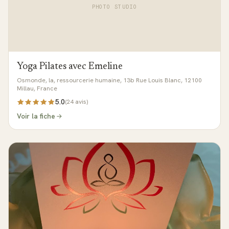
PHOTO STUDIO
Yoga Pilates avec Emeline
Osmonde, la, ressourcerie humaine, 13b Rue Louis Blanc, 12100
Millau, France
5.0
(
24
avis)
Voir la fiche