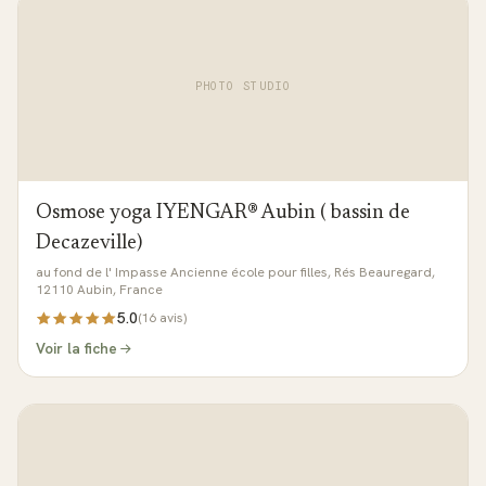
PHOTO STUDIO
Osmose yoga IYENGAR® Aubin ( bassin de
Decazeville)
au fond de l' Impasse Ancienne école pour filles, Rés Beauregard,
12110 Aubin, France
5.0
(
16
avis)
Voir la fiche