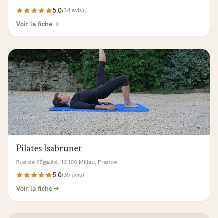
5.0
(
34
avis)
Voir la fiche
Pilates Isabrunet
Rue de l'Égalité, 12100 Millau, France
5.0
(
35
avis)
Voir la fiche