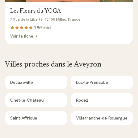
Les Fleurs du YOGA
7 Rue de la Liberté, 12100 Millau, France
4.9
(
9
avis)
Voir la fiche
Villes proches dans le
Aveyron
Decazeville
Luc-la-Primaube
Onet-le-Château
Rodez
Saint-Affrique
Villefranche-de-Rouergue