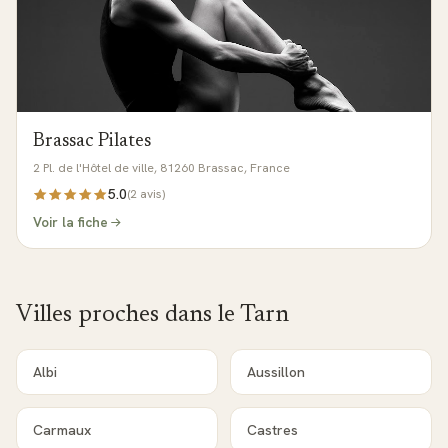
Brassac Pilates
2 Pl. de l'Hôtel de ville, 81260 Brassac, France
5.0
(
2
avis)
Voir la fiche
Villes proches dans le
Tarn
Albi
Aussillon
Carmaux
Castres