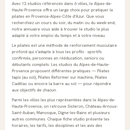
Avec 12 studios référencés dans 6 villes, le Alpes-de-
Haute-Provence offre un large choix pour pratiquer le
pilates en Provence-Alpes-Côte d'Azur. Que vous
recherchiez un cours du soir, du matin ou du week-end,
notre annuaire vous aide à trouver le studio le plus
adapté à votre emploi du temps et à votre niveau.
Le pilates est une méthode de renforcement musculaire
profond qui s'adapte à tous les profils : sportifs
confirmés, personnes en rééducation, seniors ou
débutants complets. Les studios du Alpes-de-Haute-
Provence proposent différentes pratiques — Pilates
tapis (au sol), Pilates Reformer sur machine, Pilates
Cadillac ou encore la barre au sol — pour répondre
aux objectifs de chacun.
Parmi les villes les plus représentées dans le Alpes-de-
Haute-Provence, on retrouve Sisteron, Château-Arnoux-
Saint-Auban, Manosque, Digne-les-Bains et plusieurs
autres communes. Chaque fiche studio présente les
horaires, les tarifs, les disciplines et les avis des