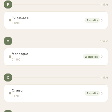
F
1
ville
Forcalquier
1
studio
04300
M
1
ville
Manosque
2
studio
s
04100
O
1
ville
Oraison
1
studio
04700