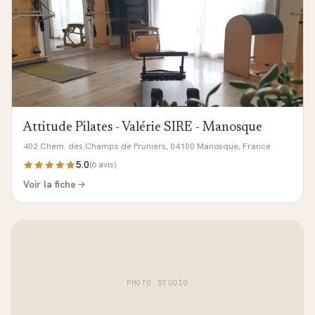
Attitude Pilates - Valérie SIRE - Manosque
402 Chem. des Champs de Pruniers, 04100 Manosque, France
5.0
(
6
avis)
Voir la fiche
PHOTO STUDIO