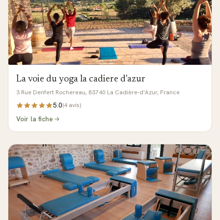
La voie du yoga la cadiere d'azur
3 Rue Denfert Rochereau, 83740 La Cadière-d'Azur, France
5.0
(
4
avis)
Voir la fiche