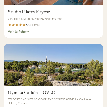
Studio Pilates Flayosc
3 Pl. Saint-Martin, 83780 Flayosc, France
5.0
(
4
avis)
Voir la fiche
Gym La Cadière - GVLC
STADE FRANCIS ITRAC COMPLEXE SPORTIF, 83740 La Cadière-
d'Azur, France