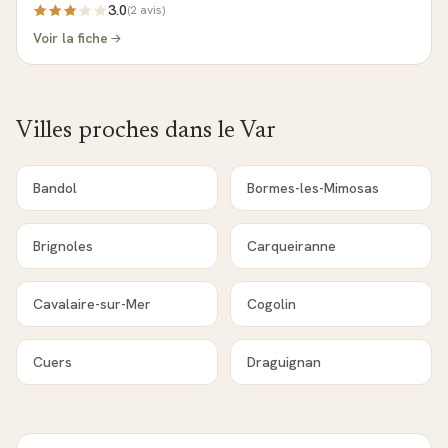
3.0
(
2
avis)
Voir la fiche
Villes proches dans le
Var
Bandol
Bormes-les-Mimosas
Brignoles
Carqueiranne
Cavalaire-sur-Mer
Cogolin
Cuers
Draguignan