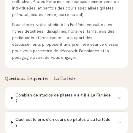
collective, Pilates Reformer en séances semi-privées ou
individuelles, et parfois des cours spécialisés (pilates
prénatal, pilates sénior, barre au sol).
Pour choisir votre studio à La Farlède, consultez les
fiches détaillées : disciplines, horaires, tarifs, avis des
pratiquants et localisation. La plupart des
établissements proposent une première séance d'essai
pour vous permettre de découvrir l'ambiance et la
pédagogie avant de vous engager.
Questions fréquentes —
La Farlède
Combien de studios de pilates y a-t-il à La Farlède
?
Quel est le prix d'un cours de pilates à La Farlède
?