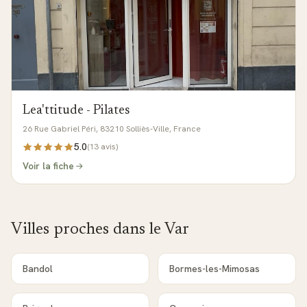
Lea'ttitude - Pilates
26 Rue Gabriel Péri, 83210 Solliès-Ville, France
5.0
(
13
avis)
Voir la fiche
Villes proches dans le
Var
Bandol
Bormes-les-Mimosas