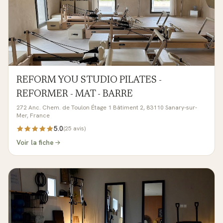
REFORM YOU STUDIO PILATES -
REFORMER - MAT - BARRE
272 Anc. Chem. de Toulon Étage 1 Bâtiment 2, 83110 Sanary-sur-
Mer, France
5.0
(
25
avis)
Voir la fiche