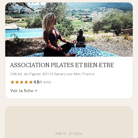
ASSOCIATION PILATES ET BIEN-ETRE
238 All. du Figuier, 83110 Sanary-sur-Mer, France
4.8
(
8
avis)
Voir la fiche
PHOTO STUDIO