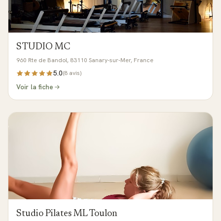
STUDIO MC
960 Rte de Bandol, 83110 Sanary-sur-Mer, France
5.0
(
8
avis)
Voir la fiche
Studio Pilates ML Toulon