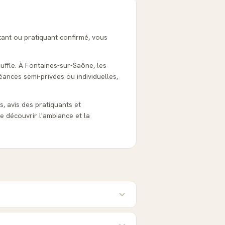
tant ou pratiquant confirmé, vous
ouffle. À Fontaines-sur-Saône, les
éances semi-privées ou individuelles,
fs, avis des pratiquants et
e découvrir l'ambiance et la