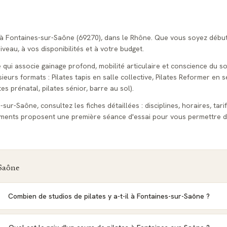
s à Fontaines-sur-Saône (69270), dans le Rhône. Que vous soyez débu
veau, à vos disponibilités et à votre budget.
e qui associe gainage profond, mobilité articulaire et conscience du s
urs formats : Pilates tapis en salle collective, Pilates Reformer en s
tes prénatal, pilates sénior, barre au sol).
sur-Saône, consultez les fiches détaillées : disciplines, horaires, tari
sements proposent une première séance d'essai pour vous permettre d
-Saône
Combien de studios de pilates y a-t-il à Fontaines-sur-Saône ?