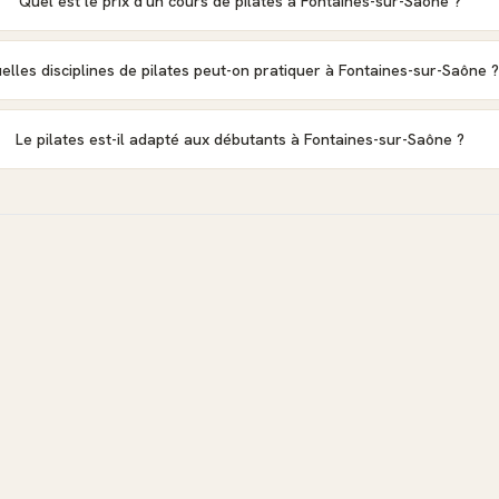
Quel est le prix d'un cours de pilates à Fontaines-sur-Saône ?
elles disciplines de pilates peut-on pratiquer à Fontaines-sur-Saône ?
Le pilates est-il adapté aux débutants à Fontaines-sur-Saône ?