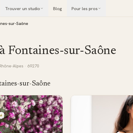
Trouver un studio
Blog
Pour les pros
ines-sur-Saône
 à
Fontaines-sur-Saône
Rhône-Alpes
· 69270
taines-sur-Saône