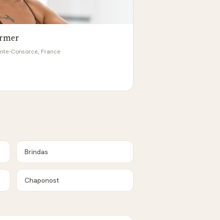
ormer
inte-Consorce, France
Brindas
Chaponost