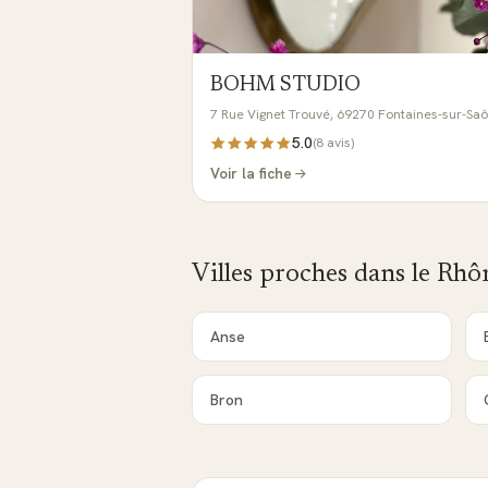
BOHM STUDIO
7 Rue Vignet Trouvé, 69270 Fontaines-sur-Sa
5.0
(
8
avis)
Voir la fiche
Villes proches dans le
Rhô
Anse
Bron