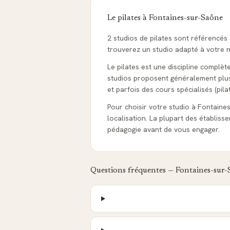
Le pilates à
Fontaines-sur-Saône
2 studios de pilates sont référencé
trouverez un studio adapté à votre ni
Le pilates est une discipline complèt
studios proposent généralement plusie
et parfois des cours spécialisés (pila
Pour choisir votre studio à Fontaines-
localisation. La plupart des établis
pédagogie avant de vous engager.
Questions fréquentes —
Fontaines-sur