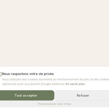
Nous respectons votre vie privée
Nous utilisons des cookies essentiels au fonctionnement du site, et des cookie
optionnels pour la publicité (Google AdSense).
En savoir plus
Tout accepter
Refuser
Personnaliser mes choix