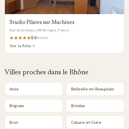
Studio Pilates sur Machines
Rue du Broteau, 69540 Irigny, France
5.0
(
6
avis)
Voir la fiche
Villes proches dans le
Rhône
Anse
Belleville-en-Beaujolais
Brignais
Brindas
Bron
Caluire-et-Cuire