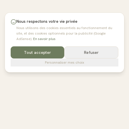
Nous respectons votre vie privée
Nous utilisons des cookies essentiels au fonctionnement du
site, et des cookies optionnels pour la publicité (Google
AdSense).
En savoir plus
Tout accepter
Refuser
Personnaliser mes choix
pilates
studios
L'annuaire de référence des studios de Pilates en France,