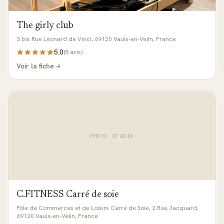
The girly club
3 bis Rue Léonard de Vinci, 69120 Vaulx-en-Velin, France
5.0
(
8
avis)
Voir la fiche
PHOTO STUDIO
C.FITNESS Carré de soie
Pôle de Commerces et de Loisirs Carré de Soie, 2 Rue Jacquard,
69120 Vaulx-en-Velin, France