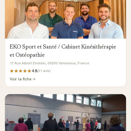
EKO Sport et Santé / Cabinet Kinésithérapie
et Ostéopathie
17 Rue Albert Einstein, 69200 Vénissieux, France
4.8
(
21
avis)
Voir la fiche