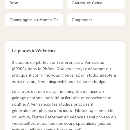
Bron
Caluire-et-Cuire
Champagne-au-Mont-d'Or
Chaponost
Le pilates à
Vénissieux
2 studios de pilates sont référencés à Vénissieux
(69200), dans le Rhône. Que vous soyez débutant ou
pratiquant confirmé, vous trouverez un studio adapté à
votre niveau, à vos disponibilités et à votre budget.
Le pilates est une discipline complète qui associe
gainage profond, mobilité articulaire et conscience du
souffle. À Vénissieux, les studios proposent
généralement plusieurs formats : Pilates tapis en salle
collective, Pilates Reformer en séances semi-privées ou
individuelles, et parfois des cours spécialisés (pilates
prénatal, pilates sénior, barre au sol).