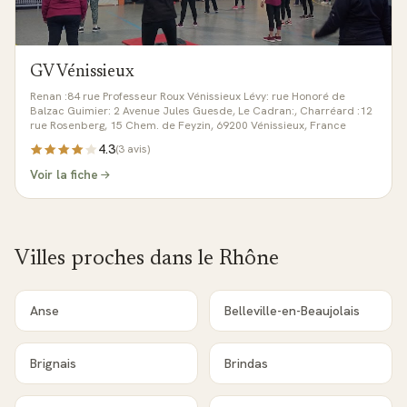
GV Vénissieux
Renan :84 rue Professeur Roux Vénissieux Lévy: rue Honoré de
Balzac Guimier: 2 Avenue Jules Guesde, Le Cadran:, Charréard :12
rue Rosenberg, 15 Chem. de Feyzin, 69200 Vénissieux, France
4.3
(
3
avis)
Voir la fiche
Villes proches dans le
Rhône
Anse
Belleville-en-Beaujolais
Brignais
Brindas