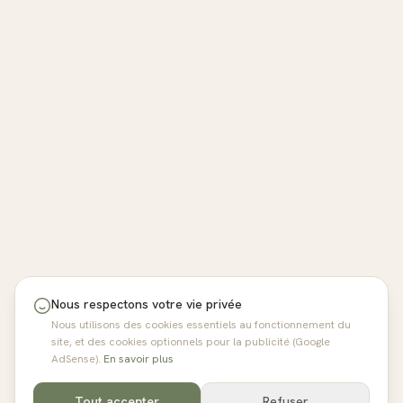
Nous respectons votre vie privée
Nous utilisons des cookies essentiels au fonctionnement du
site, et des cookies optionnels pour la publicité (Google
AdSense).
En savoir plus
Tout accepter
Refuser