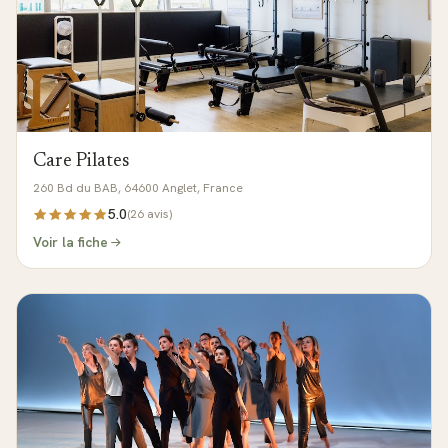
Care Pilates
260 Bd du BAB, 64600 Anglet, France
5.0
(
26
avis)
Voir la fiche