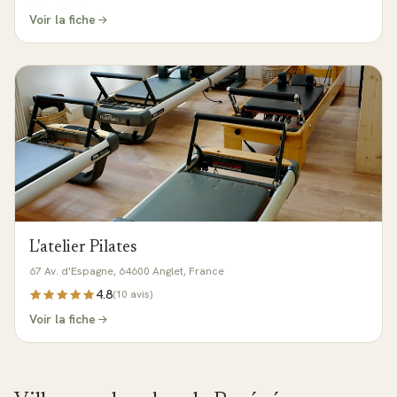
Voir la fiche
L'atelier Pilates
67 Av. d'Espagne, 64600 Anglet, France
4.8
(
10
avis)
Voir la fiche