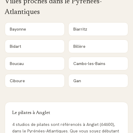
Villes proches dans le
Pyrénées-
Atlantiques
Bayonne
Biarritz
Bidart
Billère
Boucau
Cambo-les-Bains
Ciboure
Gan
Le pilates à
Anglet
4 studios de pilates sont référencés à Anglet (64600),
dans le Pyrénées-Atlantiques. Que vous soyez débutant