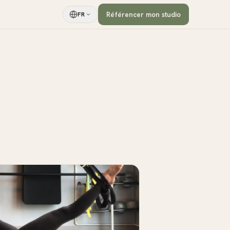
Référencer mon studio
FR