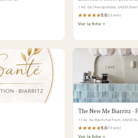
1 All. de l'Aeropostale, 64200 Biarr
5.0
(
23
avis)
Voir la fiche
The New Me Biarritz - 
11 Av. du Maréchal Foch, 64200 Bia
5.0
(
74
avis)
Voir la fiche