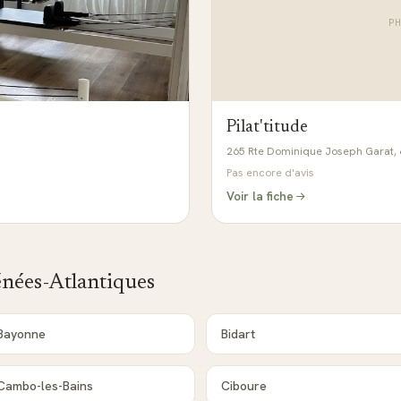
P
Pilat'titude
265 Rte Dominique Joseph Garat, 
Pas encore d'avis
Voir la fiche
nées-Atlantiques
Bayonne
Bidart
Cambo-les-Bains
Ciboure