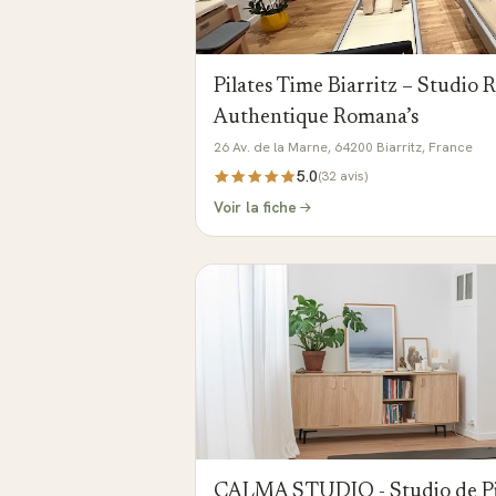
Pilates Time Biarritz – Studio 
Authentique Romana’s
26 Av. de la Marne, 64200 Biarritz, France
5.0
(
32
avis)
Voir la fiche
CALMA STUDIO - Studio de Pi