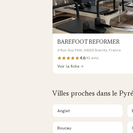
BAREFOOT REFORMER
6 Rue Guy Petit, 64200 Biarritz, France
4.6
(
42
avis)
Voir la fiche
Villes proches dans le
Pyré
Anglet
Boucau