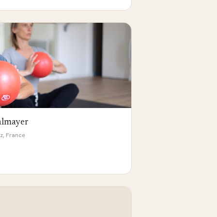
Balmayer
tz, France