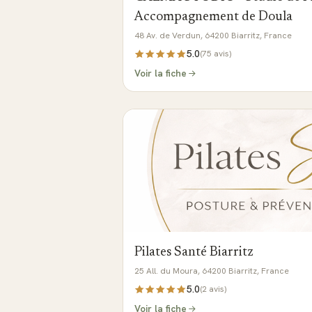
Accompagnement de Doula
48 Av. de Verdun, 64200 Biarritz, France
5.0
(
75
avis)
Voir la fiche
Pilates Santé Biarritz
25 All. du Moura, 64200 Biarritz, France
5.0
(
2
avis)
Voir la fiche