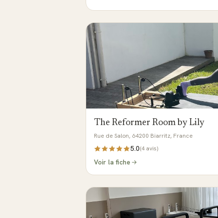
The Reformer Room by Lily
Rue de Salon, 64200 Biarritz, France
5.0
(
4
avis)
Voir la fiche