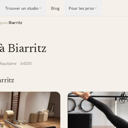
Trouver un studio
Blog
Pour les pros
iques
›
Biarritz
 à
Biarritz
Aquitaine
· 64200
arritz