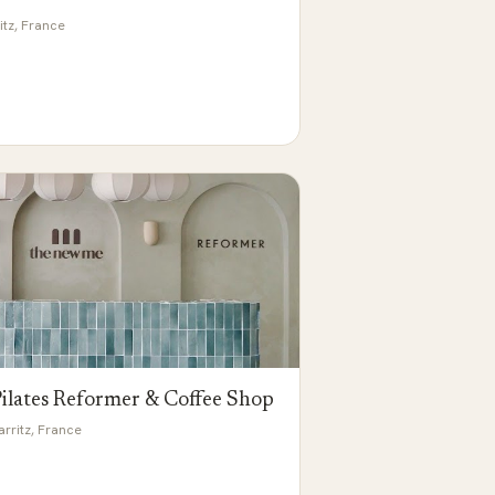
itz, France
Pilates Reformer & Coffee Shop
rritz, France