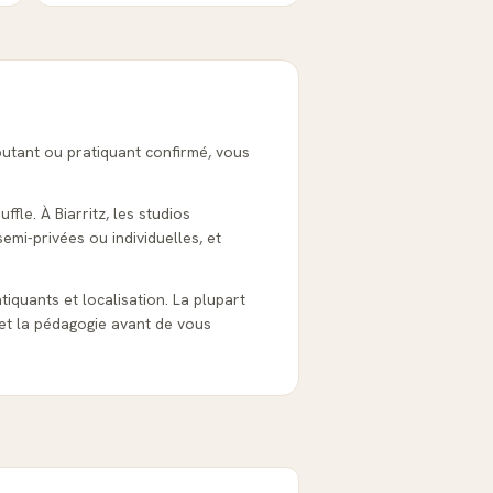
butant ou pratiquant confirmé, vous
fle. À Biarritz, les studios
emi-privées ou individuelles, et
ratiquants et localisation. La plupart
et la pédagogie avant de vous