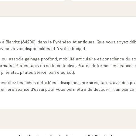
s à Biarritz (64200), dans le Pyrénées-Atlantiques. Que vous soyez dé
veau, à vos disponibilités et à votre budget.
 qui associe gainage profond, mobilité articulaire et conscience du souf
ats : Pilates tapis en salle collective, Pilates Reformer en séances s
 prénatal, pilates sénior, barre au sol).
onsultez les fiches détaillées : disciplines, horaires, tarifs, avis des p
emière séance d'essai pour vous permettre de découvrir l'ambiance 