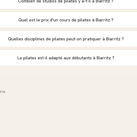
Combien de studios de pilates y a-t-il à Biarritz ?
Quel est le prix d'un cours de pilates à Biarritz ?
Quelles disciplines de pilates peut-on pratiquer à Biarritz ?
Le pilates est-il adapté aux débutants à Biarritz ?
ine