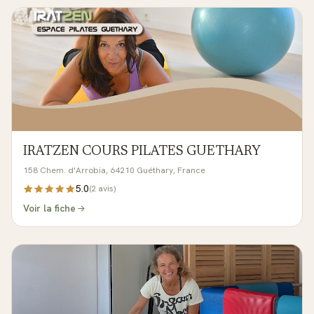
IRATZEN COURS PILATES GUETHARY
158 Chem. d'Arrobia, 64210 Guéthary, France
5.0
(
2
avis)
Voir la fiche