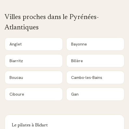
Villes proches dans le
Pyrénées-
Atlantiques
Anglet
Bayonne
Biarritz
Billère
Boucau
Cambo-les-Bains
Ciboure
Gan
Le pilates à
Bidart