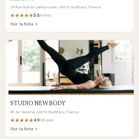
39 Rue Adrien Lahourcade, 64210 Guéthary, France
5.0
(
6
avis)
Voir la fiche
STUDIO NEW BODY
85 Av. Getaria, 64210 Guéthary, France
4.9
(
38
avis)
Voir la fiche