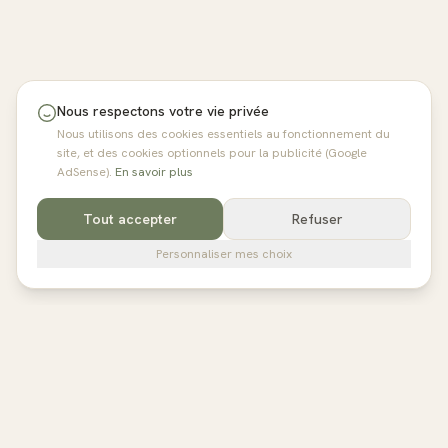
Nous respectons votre vie privée
Nous utilisons des cookies essentiels au fonctionnement du
site, et des cookies optionnels pour la publicité (Google
AdSense).
En savoir plus
Tout accepter
Refuser
Personnaliser mes choix
pilates
studios