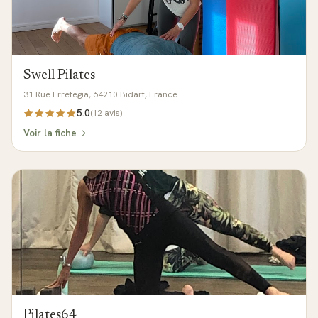
Swell Pilates
31 Rue Erretegia, 64210 Bidart, France
5.0
(
12
avis)
Voir la fiche
Pilates64