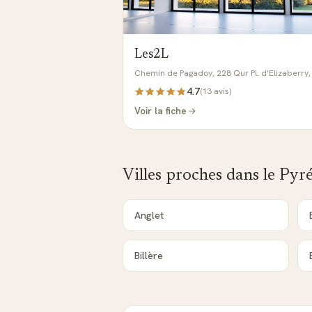
Les2L
Chemin de Pagadoy, 228 Qur Pl. d'Elizaberry
4.7
(
13
avis)
Voir la fiche
Villes proches dans le
Pyré
Anglet
Billère