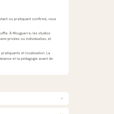
utant ou pratiquant confirmé, vous
ouffle. À Mouguerre, les studios
emi-privées ou individuelles, et
s pratiquants et localisation. La
biance et la pédagogie avant de