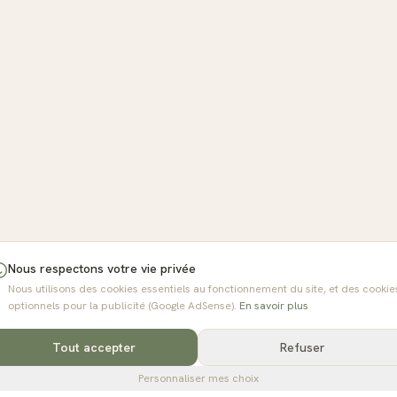
Nous respectons votre vie privée
Nous utilisons des cookies essentiels au fonctionnement du site, et des cookie
optionnels pour la publicité (Google AdSense).
En savoir plus
Tout accepter
Refuser
Personnaliser mes choix