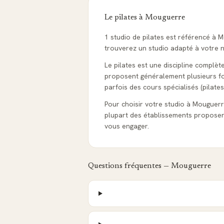
Le pilates à
Mouguerre
1 studio de pilates est référencé à 
trouverez un studio adapté à votre ni
Le pilates est une discipline complèt
proposent généralement plusieurs form
parfois des cours spécialisés (pilates
Pour choisir votre studio à Mouguerre,
plupart des établissements proposen
vous engager.
Questions fréquentes —
Mouguerre