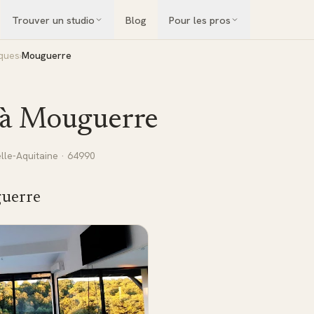
Trouver un studio
Blog
Pour les pros
iques
›
Mouguerre
 à
Mouguerre
lle-Aquitaine
· 64990
uerre