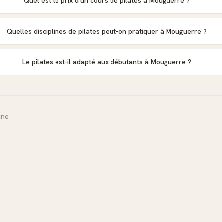
Quel est le prix d'un cours de pilates à Mouguerre ?
Quelles disciplines de pilates peut-on pratiquer à Mouguerre ?
Le pilates est-il adapté aux débutants à Mouguerre ?
ine