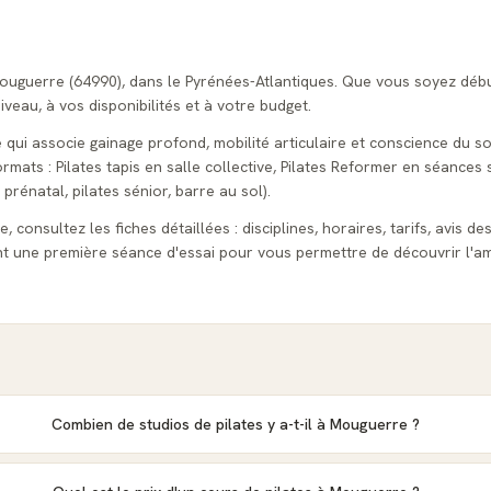
Mouguerre (64990), dans le Pyrénées-Atlantiques. Que vous soyez déb
veau, à vos disponibilités et à votre budget.
e qui associe gainage profond, mobilité articulaire et conscience du s
ats : Pilates tapis en salle collective, Pilates Reformer en séances s
 prénatal, pilates sénior, barre au sol).
 consultez les fiches détaillées : disciplines, horaires, tarifs, avis de
t une première séance d'essai pour vous permettre de découvrir l'am
Combien de studios de pilates y a-t-il à Mouguerre ?